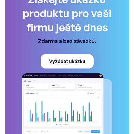
produktu pro vaši
firmu ještě dnes
Zdarma a bez závazku.
Vyžádat ukázku