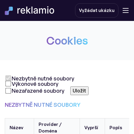
Vyžádat ukázku
Cookies
Nezbytně nutné soubory
Výkonové soubory
Nezařazené soubory
Uložit
NEZBYTNĚ NUTNÉ SOUBORY
Provider /
Název
Vyprší
Popis
Doména