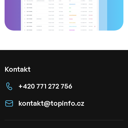
Kontakt
+420 771 272 756
kontakt@topinfo.cz