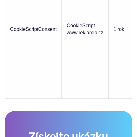
CookieScript
CookieScriptConsent
1 rok
www.reklamio.cz
Získejte ukázku